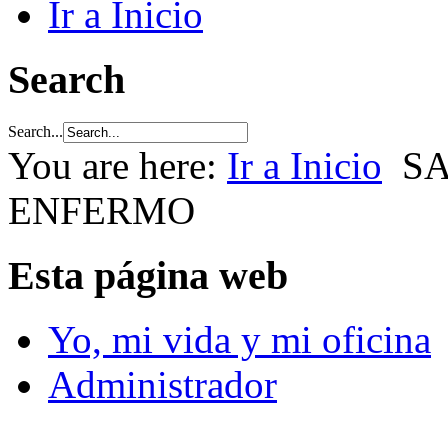
Ir a Inicio
Search
Search...
You are here:
Ir a Inicio
S
ENFERMO
Esta página web
Yo, mi vida y mi oficina
Administrador