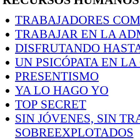
TRABAJADORES CO
TRABAJAR EN LA AD
DISFRUTANDO HASTA
UN PSICÓPATA EN LA
PRESENTISMO
YA LO HAGO YO
TOP SECRET
SIN JÓVENES, SIN TR
SOBREEXPLOTADOS