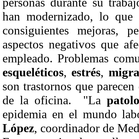
personas durante su trabaj
han modernizado, lo que 
consiguientes mejoras, p
aspectos negativos que afe
empleado. Problemas com
esqueléticos
,
estrés
,
migra
son trastornos que parecen 
de la oficina. "La
patol
epidemia en el mundo labo
López
, coordinador de Med