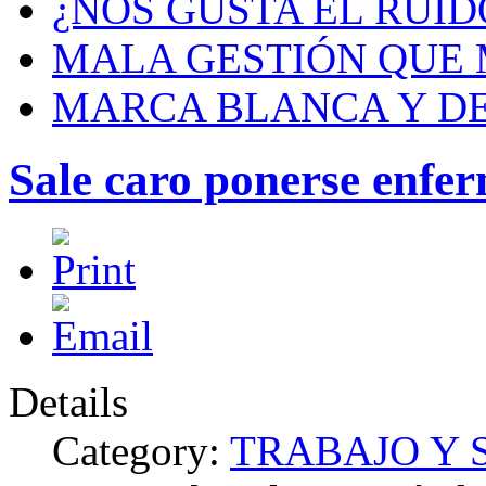
¿NOS GUSTA EL RUID
MALA GESTIÓN QUE
MARCA BLANCA Y DE
Sale caro ponerse enfe
Details
Category:
TRABAJO Y 