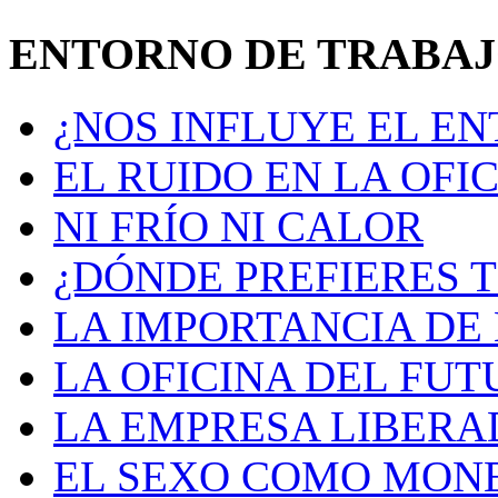
ENTORNO DE TRABA
¿NOS INFLUYE EL E
EL RUIDO EN LA OFI
NI FRÍO NI CALOR
¿DÓNDE PREFIERES 
LA IMPORTANCIA DE 
LA OFICINA DEL FU
LA EMPRESA LIBERA
EL SEXO COMO MON