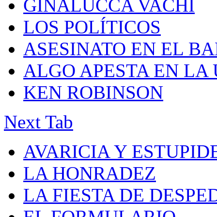
GINALUCCA VACHI
LOS POLÍTICOS
ASESINATO EN EL B
ALGO APESTA EN LA
KEN ROBINSON
Next Tab
AVARICIA Y ESTUPID
LA HONRADEZ
LA FIESTA DE DESPE
EL FORMULARIO