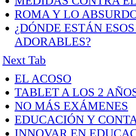
MEDIDAS CONTRA E
ROMA Y LO ABSURD
¿DÓNDE ESTÁN ESOS 
ADORABLES?
Next Tab
EL ACOSO
TABLET A LOS 2 AÑO
NO MÁS EXÁMENES
EDUCACIÓN Y CONT
INNOVAR EN EDUCA