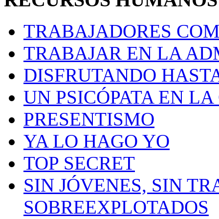
TRABAJADORES CO
TRABAJAR EN LA AD
DISFRUTANDO HASTA
UN PSICÓPATA EN LA
PRESENTISMO
YA LO HAGO YO
TOP SECRET
SIN JÓVENES, SIN TR
SOBREEXPLOTADOS