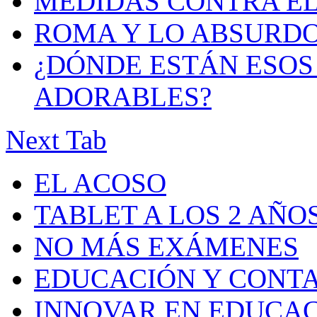
MEDIDAS CONTRA E
ROMA Y LO ABSURD
¿DÓNDE ESTÁN ESOS 
ADORABLES?
Next Tab
EL ACOSO
TABLET A LOS 2 AÑO
NO MÁS EXÁMENES
EDUCACIÓN Y CONT
INNOVAR EN EDUCA