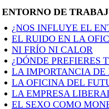
ENTORNO DE TRABA
¿NOS INFLUYE EL E
EL RUIDO EN LA OFI
NI FRÍO NI CALOR
¿DÓNDE PREFIERES 
LA IMPORTANCIA DE 
LA OFICINA DEL FU
LA EMPRESA LIBERA
EL SEXO COMO MON