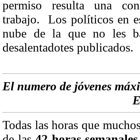
permiso resulta una con
trabajo. Los políticos en e
nube de la que no les b
desalentadotes publicados.
El numero de jóvenes máxi
E
Todas las horas que muchos
de las
42 horas
semanales