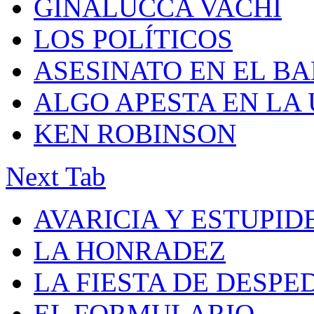
GINALUCCA VACHI
LOS POLÍTICOS
ASESINATO EN EL B
ALGO APESTA EN LA
KEN ROBINSON
Next Tab
AVARICIA Y ESTUPID
LA HONRADEZ
LA FIESTA DE DESPE
EL FORMULARIO