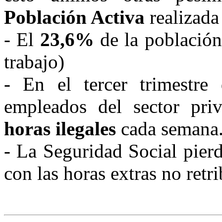
Población Activa
realizada
- El
23,6%
de la población
trabajo)
- En el tercer trimestr
empleados del sector pri
horas ilegales
cada semana
- La Seguridad Social pier
con las horas extras no retri