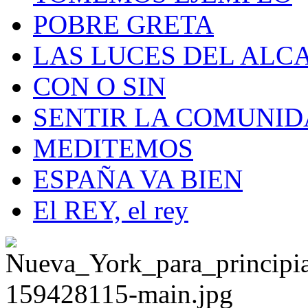
POBRE GRETA
LAS LUCES DEL ALC
CON O SIN
SENTIR LA COMUNI
MEDITEMOS
ESPAÑA VA BIEN
El REY, el rey