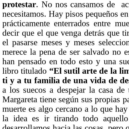
protestar
. No nos cansamos de acu
necesitamos. Hay pisos pequeños en 
prácticamente enterrados entre mue
decir que el que venga detrás que ti
el pasarse meses y meses seleccion
merece la pena de ser salvado no e
han pensado en todo esto y una su
libro titulado
“El sutil arte de la l
ti y a tu familia de una vida de d
a los suecos a despejar la casa de t
Margareta tiene según sus propias pa
muerte es algo cercano a lo que hay
la idea es ir tirando todo aquel
desarrollamos hacia las cosas, pero 