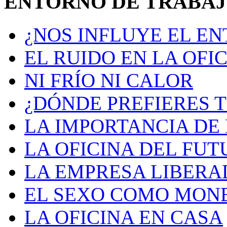
ENTORNO DE TRABA
¿NOS INFLUYE EL E
EL RUIDO EN LA OFI
NI FRÍO NI CALOR
¿DÓNDE PREFIERES 
LA IMPORTANCIA DE 
LA OFICINA DEL FU
LA EMPRESA LIBERA
EL SEXO COMO MON
LA OFICINA EN CASA