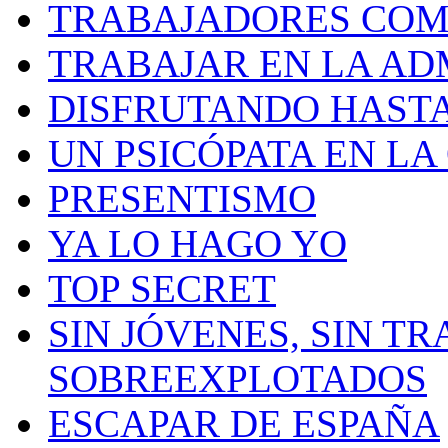
TRABAJADORES CO
TRABAJAR EN LA AD
DISFRUTANDO HASTA
UN PSICÓPATA EN LA
PRESENTISMO
YA LO HAGO YO
TOP SECRET
SIN JÓVENES, SIN TR
SOBREEXPLOTADOS
ESCAPAR DE ESPAÑA