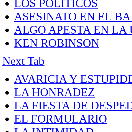
LOS POLÍTICOS
ASESINATO EN EL B
ALGO APESTA EN LA
KEN ROBINSON
Next Tab
AVARICIA Y ESTUPID
LA HONRADEZ
LA FIESTA DE DESPE
EL FORMULARIO
LA INTIMIDAD