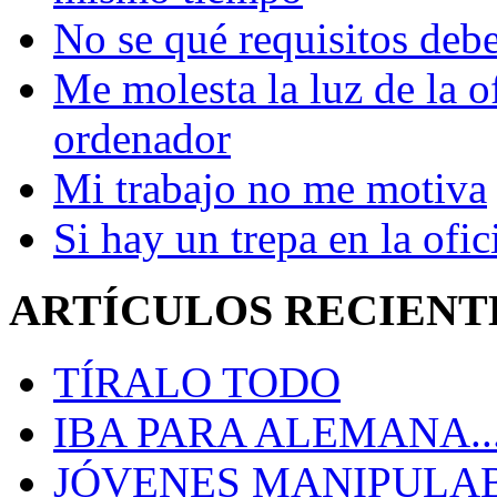
No se qué requisitos deb
Me molesta la luz de la o
ordenador
Mi trabajo no me motiva
Si hay un trepa en la ofic
ARTÍCULOS RECIENT
TÍRALO TODO
IBA PARA ALEMANA..
JÓVENES MANIPULA