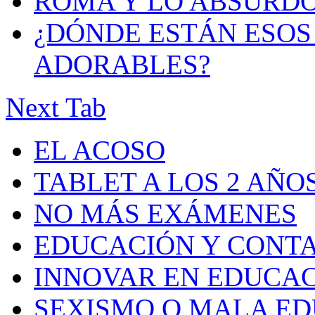
ROMA Y LO ABSURD
¿DÓNDE ESTÁN ESOS 
ADORABLES?
Next Tab
EL ACOSO
TABLET A LOS 2 AÑO
NO MÁS EXÁMENES
EDUCACIÓN Y CONT
INNOVAR EN EDUCA
SEXISMO O MALA E