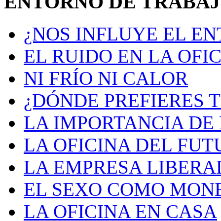
ENTORNO DE TRABA
¿NOS INFLUYE EL E
EL RUIDO EN LA OFI
NI FRÍO NI CALOR
¿DÓNDE PREFIERES 
LA IMPORTANCIA DE 
LA OFICINA DEL FU
LA EMPRESA LIBERA
EL SEXO COMO MON
LA OFICINA EN CASA