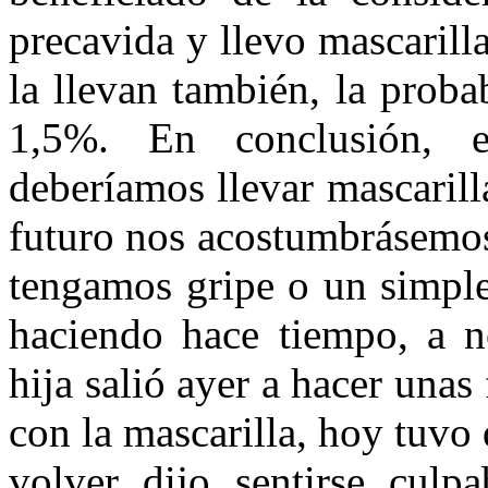
precavida y llevo mascarill
la llevan también, la proba
1,5%. En conclusión, 
deberíamos llevar mascarill
futuro nos acostumbrásemos
tengamos gripe o un simple 
haciendo hace tiempo, a n
hija salió ayer a hacer unas 
con la mascarilla, hoy tuvo q
volver dijo sentirse culp