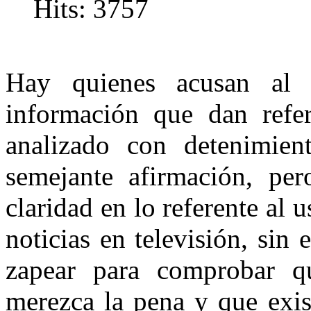
Hits: 3757
Hay quienes acusan al 
información que dan refe
analizado con detenimie
semejante afirmación, pe
claridad en lo referente al 
noticias en televisión, si
zapear para comprobar q
merezca la pena y que exis