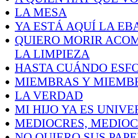
LA MESA
YA ESTÁ AQUÍ LA EB
QUIERO MORIR ACOM
LA LIMPIEZA
HASTA CUÁNDO ESF
MIEMBRAS Y MIEMB
LA VERDAD
MI HIJO YA ES UNIVE
MEDIOCRES, MEDIO
NO QUIERO SUS PAP