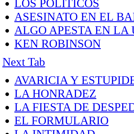
LOS POLÍTICOS
ASESINATO EN EL B
ALGO APESTA EN LA
KEN ROBINSON
Next Tab
AVARICIA Y ESTUPID
LA HONRADEZ
LA FIESTA DE DESPE
EL FORMULARIO
LA INTIMIDAD