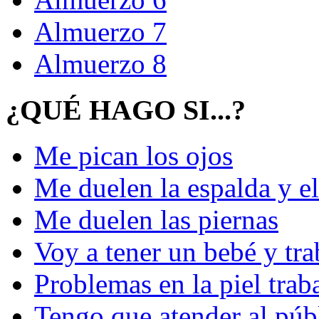
Almuerzo 7
Almuerzo 8
¿QUÉ HAGO SI...?
Me pican los ojos
Me duelen la espalda y el
Me duelen las piernas
Voy a tener un bebé y tra
Problemas en la piel tra
Tengo que atender al públ