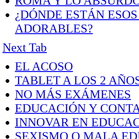
ROMA Y LO ABSURD
¿DÓNDE ESTÁN ESOS 
ADORABLES?
Next Tab
EL ACOSO
TABLET A LOS 2 AÑO
NO MÁS EXÁMENES
EDUCACIÓN Y CONT
INNOVAR EN EDUCA
SEXISMO O MALA E