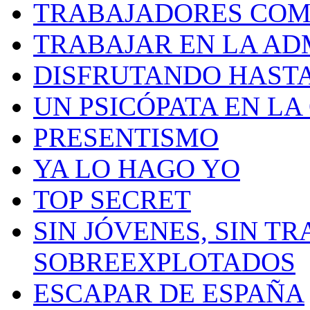
TRABAJADORES CO
TRABAJAR EN LA AD
DISFRUTANDO HASTA
UN PSICÓPATA EN LA
PRESENTISMO
YA LO HAGO YO
TOP SECRET
SIN JÓVENES, SIN TR
SOBREEXPLOTADOS
ESCAPAR DE ESPAÑA