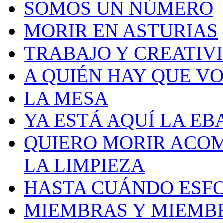
SOMOS UN NÚMERO
MORIR EN ASTURIAS
TRABAJO Y CREATIV
A QUIÉN HAY QUE V
LA MESA
YA ESTÁ AQUÍ LA EB
QUIERO MORIR ACOM
LA LIMPIEZA
HASTA CUÁNDO ESF
MIEMBRAS Y MIEMB