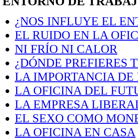
ENTORNO DE TRABA
¿NOS INFLUYE EL E
EL RUIDO EN LA OFI
NI FRÍO NI CALOR
¿DÓNDE PREFIERES 
LA IMPORTANCIA DE 
LA OFICINA DEL FU
LA EMPRESA LIBERA
EL SEXO COMO MON
LA OFICINA EN CASA