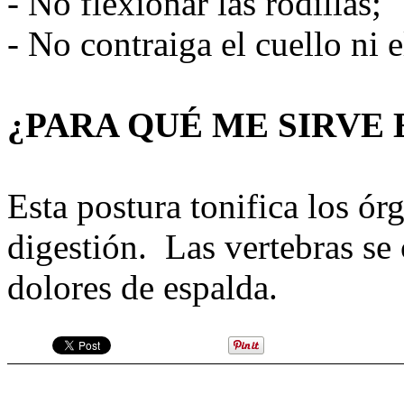
- No flexionar las rodillas;
- No contraiga el cuello ni 
¿PARA QUÉ ME SIRVE 
Esta postura tonifica los ó
digestión. Las vertebras se 
dolores de espalda.