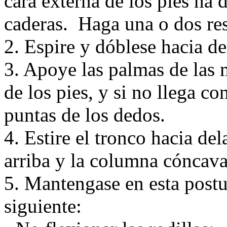
cara externa de los pies ha d
caderas. Haga una o dos res
2. Espire y dóblese hacia de
3. Apoye las palmas de las 
de los pies, y si no llega co
puntas de los dedos.
4. Estire el tronco hacia de
arriba y la columna cóncava
5. Mantengase en esta postu
siguiente: