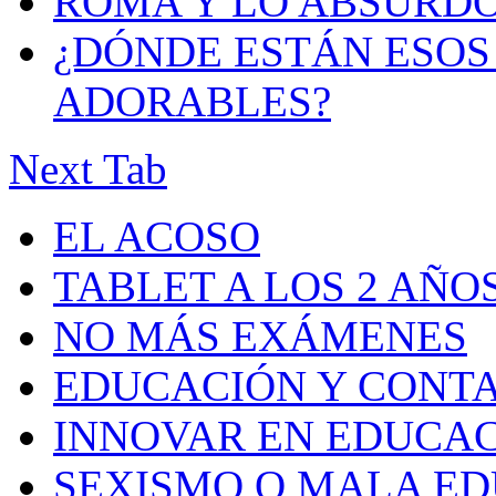
ROMA Y LO ABSURD
¿DÓNDE ESTÁN ESOS 
ADORABLES?
Next Tab
EL ACOSO
TABLET A LOS 2 AÑO
NO MÁS EXÁMENES
EDUCACIÓN Y CONT
INNOVAR EN EDUCA
SEXISMO O MALA E