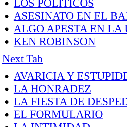
LOS POLÍTICOS
ASESINATO EN EL B
ALGO APESTA EN LA
KEN ROBINSON
Next Tab
AVARICIA Y ESTUPID
LA HONRADEZ
LA FIESTA DE DESPE
EL FORMULARIO
LA INTIMIDAD