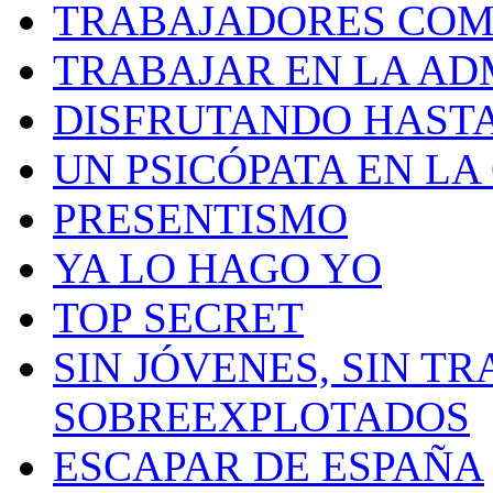
TRABAJADORES CO
TRABAJAR EN LA AD
DISFRUTANDO HASTA
UN PSICÓPATA EN LA
PRESENTISMO
YA LO HAGO YO
TOP SECRET
SIN JÓVENES, SIN TR
SOBREEXPLOTADOS
ESCAPAR DE ESPAÑA